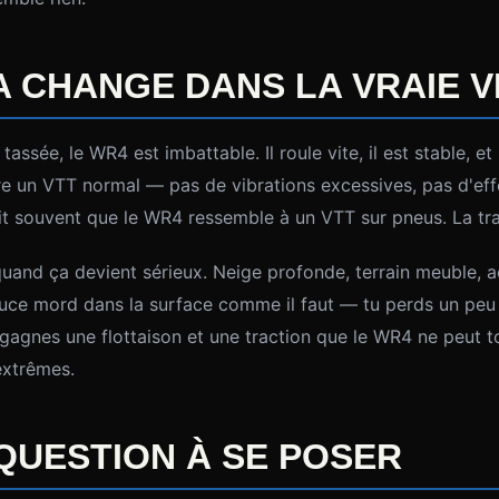
A CHANGE DANS LA VRAIE V
tassée, le WR4 est imbattable. Il roule vite, il est stable, e
e un VTT normal — pas de vibrations excessives, pas d'ef
it souvent que le WR4 ressemble à un VTT sur pneus. La tra
uand ça devient sérieux. Neige profonde, terrain meuble, a
uce mord dans la surface comme il faut — tu perds un peu 
 gagnes une flottaison et une traction que le WR4 ne peut 
extrêmes.
 QUESTION À SE POSER