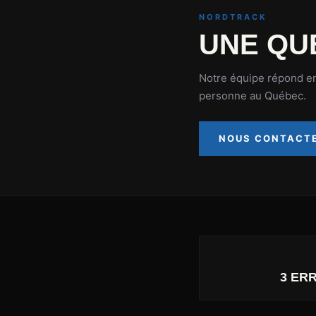
NORDTRACK
UNE QU
Notre équipe répond en
personne au Québec.
NOUS CONTACT
3 ER