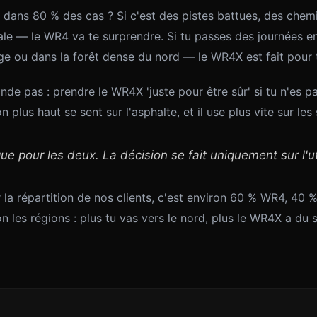
 dans 80 % des cas ? Si c'est des pistes battues, des chemin
le — le WR4 va te surprendre. Si tu passes des journées e
e ou dans la forêt dense du nord — le WR4X est fait pour t
e pas : prendre le WR4X 'juste pour être sûr' si tu n'es p
 plus haut se sent sur l'asphalte, et il use plus vite sur les
que pour les deux. La décision se fait uniquement sur l'uti
r la répartition de nos clients, c'est environ 60 % WR4, 40 
on les régions : plus tu vas vers le nord, plus le WR4X a du 