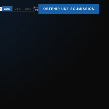
OBTENIR UNE SOUMISSION
N
CAD
USD
EUR