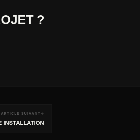
OJET ?
ARTICLE SUIVANT
E INSTALLATION