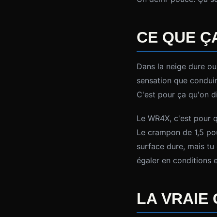
CE QUE Ç
Dans la neige dure ou 
sensation que conduir
C'est pour ça qu'on d
Le WR4X, c'est pour q
Le crampon de 1,5 po
surface dure, mais tu
égaler en conditions 
LA VRAIE