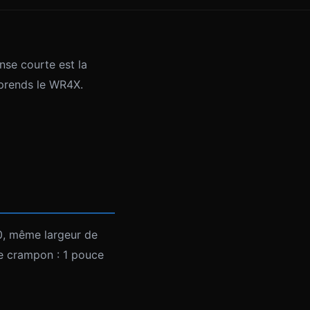
nse courte est la
 prends le WR4X.
, même largeur de
le crampon : 1 pouce