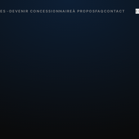
CES
DEVENIR CONCESSIONNAIRE
À PROPOS
FAQ
CONTACT
E