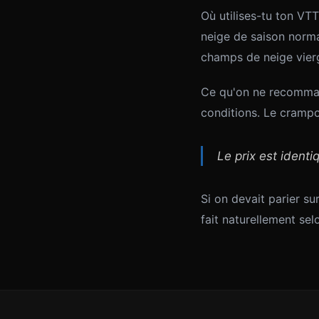
Où utilises-tu ton VTT
neige de saison norma
champs de neige vierg
Ce qu'on ne recommand
conditions. Le crampon
Le prix est identi
Si on devait parier su
fait naturellement sel