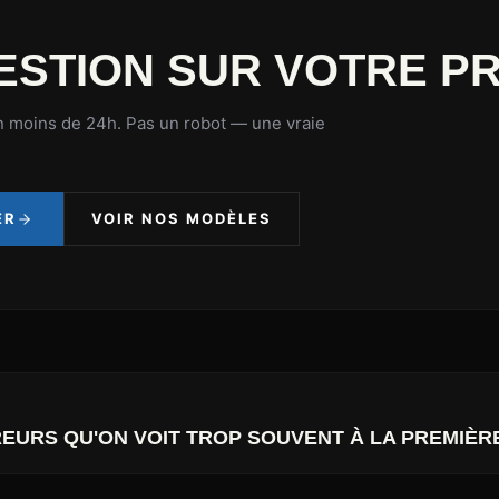
ESTION SUR VOTRE PR
 moins de 24h. Pas un robot — une vraie
ER
VOIR NOS MODÈLES
REURS QU'ON VOIT TROP SOUVENT À LA PREMIÈR