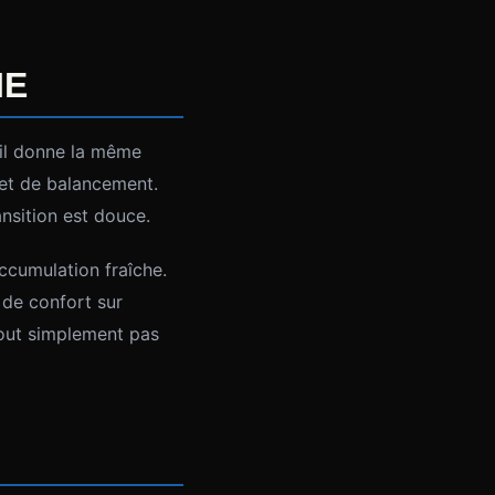
IE
t il donne la même
fet de balancement.
nsition est douce.
ccumulation fraîche.
de confort sur
tout simplement pas