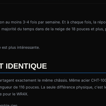
ion au moins 3-4 fois par semaine. Et à chaque fois, la répo
a majorité du temps dans de la neige de 18 pouces et plus,
 est plus intéressante.
T IDENTIQUE
rtagent exactement le même châssis. Même acier CHT-100
gueur de 116 pouces. La seule différence physique, c'est 
ce pour le WR4X.
mble rien.